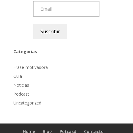
Email
Suscribir
Categorias
Frase-motivadora
Guia
Noticias
Podcast
Uncategorized
Home
Blog
Potcasd
Contacto