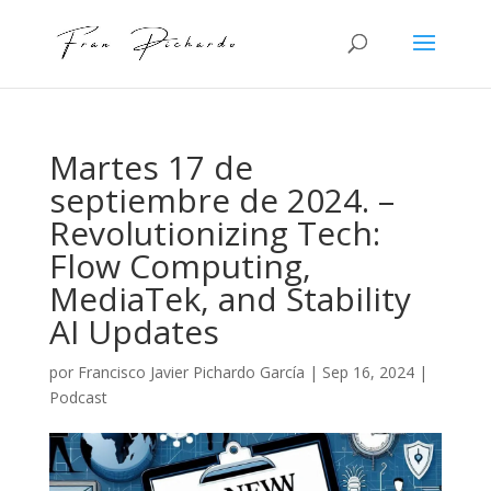
Martes 17 de
septiembre de 2024. –
Revolutionizing Tech:
Flow Computing,
MediaTek, and Stability
AI Updates
por
Francisco Javier Pichardo García
|
Sep 16, 2024
|
Podcast