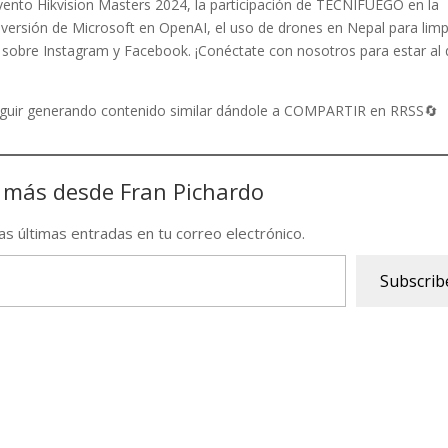
evento Hikvision Masters 2024, la participación de TECNIFUEGO en la
versión de Microsoft en OpenAI, el uso de drones en Nepal para limp
ea sobre Instagram y Facebook. ¡Conéctate con nosotros para estar al 
seguir generando contenido similar dándole a COMPARTIR en RRSS🔄
 más desde Fran Pichardo
las últimas entradas en tu correo electrónico.
Subscrib