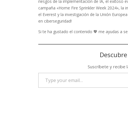
riesgos de la implementación de IA, el exitoso 
campaña «Home Fire Sprinkler Week 2024», la in
el Everest y la investigación de la Unión Europ
en ciberseguridad!
Si te ha gustado el contenido 💖 me ayudas a 
Descubre
Suscríbete y recibe 
Type
your
email…