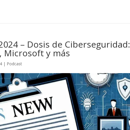
 2024 – Dosis de Ciberseguridad
, Microsoft y más
24
|
Podcast