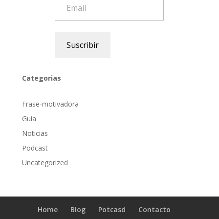
Email
Suscribir
Categorias
Frase-motivadora
Guia
Noticias
Podcast
Uncategorized
Home
Blog
Potcasd
Contacto