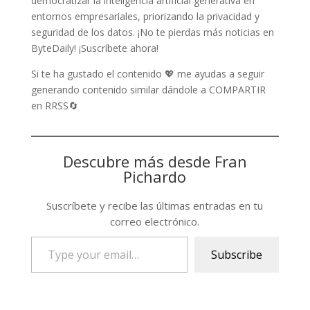
democratizar la inteligencia artificial generativa en
entornos empresariales, priorizando la privacidad y
seguridad de los datos. ¡No te pierdas más noticias en
ByteDaily! ¡Suscríbete ahora!
Si te ha gustado el contenido 💖 me ayudas a seguir
generando contenido similar dándole a COMPARTIR
en RRSS🔄
Descubre más desde Fran
Pichardo
Suscríbete y recibe las últimas entradas en tu
correo electrónico.
Type
Subscribe
your
email…