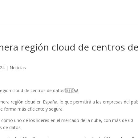
mera región cloud de centros d
024
|
Noticias
región cloud de centros de datos!🇪🇸💻
era región cloud en España, lo que permitirá a las empresas del paí
e forma más eficiente y segura.
 como uno de los líderes en el mercado de la nube, con más de 60
s de datos.