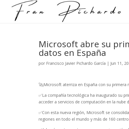
Microsoft abre su pri
datos en España
por
Francisco Javier Pichardo García
|
Jun 11, 2
🚀¡Microsoft aterriza en España con su primera 
✅La compañía tecnológica ha inaugurado su prim
acceder a servicios de computación en la nube d
✅Con esta nueva región, Microsoft se consolida
regiones en todo el mundo y más de 160 centro