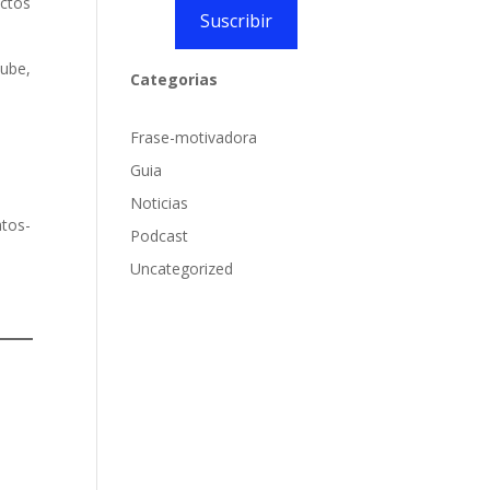
ectos
Suscribir
nube,
Categorias
Frase-motivadora
Guia
Noticias
atos-
Podcast
Uncategorized