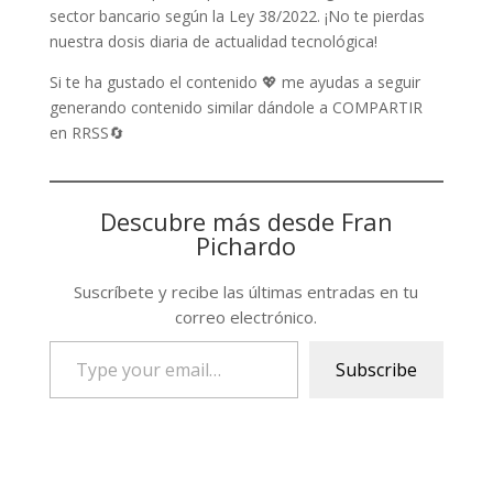
sector bancario según la Ley 38/2022. ¡No te pierdas
nuestra dosis diaria de actualidad tecnológica!
Si te ha gustado el contenido 💖 me ayudas a seguir
generando contenido similar dándole a COMPARTIR
en RRSS🔄
Descubre más desde Fran
Pichardo
Suscríbete y recibe las últimas entradas en tu
correo electrónico.
Type
Subscribe
your
email…