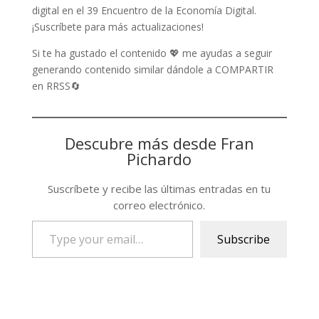
digital en el 39 Encuentro de la Economía Digital.
¡Suscríbete para más actualizaciones!
Si te ha gustado el contenido 💖 me ayudas a seguir
generando contenido similar dándole a COMPARTIR
en RRSS🔄
Descubre más desde Fran
Pichardo
Suscríbete y recibe las últimas entradas en tu
correo electrónico.
Type
Subscribe
your
email…