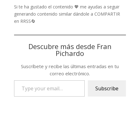
Si te ha gustado el contenido 💖 me ayudas a seguir
generando contenido similar dándole a COMPARTIR
en RRSS🔄
Descubre más desde Fran
Pichardo
Suscríbete y recibe las últimas entradas en tu
correo electrónico.
Type
Subscribe
your
email…