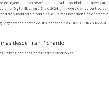
e de urgencia de Microsoft para una vulnerabilidad en el driver WiFi, 
dad en el Digital Electronic Show 2024, y la adquisición de centros de
néctate y mantente al tanto de las últimas novedades en ciberseguri
seguir generando contenido similar dándole a COMPARTIR en RRSS🔄
 más desde Fran Pichardo
las últimas entradas en tu correo electrónico.