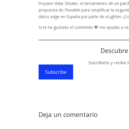
troyano Vidar Stealer, el lanzamiento de un parch
propuesta de Flexxible para simplificar la seguri
datos edge en España por parte de nLighten. ¡Co
Si te ha gustado el contenido 💖 me ayudas a 
Descubre
Suscríbete y recibe 
Subscribe
Deja un comentario