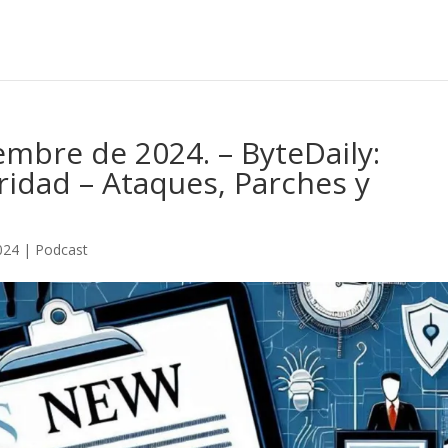
embre de 2024. – ByteDaily:
ridad – Ataques, Parches y
024
|
Podcast