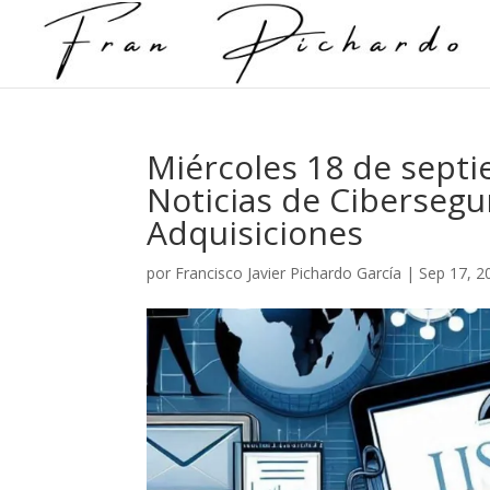
Miércoles 18 de septi
Noticias de Cibersegu
Adquisiciones
por
Francisco Javier Pichardo García
|
Sep 17, 2