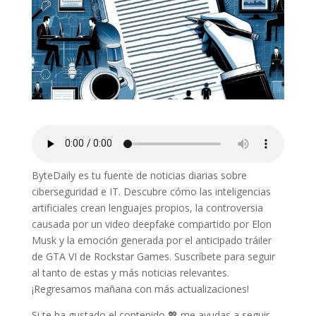
ByteDaily es tu fuente de noticias diarias sobre
ciberseguridad e IT. Descubre cómo las inteligencias
artificiales crean lenguajes propios, la controversia
causada por un video deepfake compartido por Elon
Musk y la emoción generada por el anticipado tráiler
de GTA VI de Rockstar Games. Suscríbete para seguir
al tanto de estas y más noticias relevantes.
¡Regresamos mañana con más actualizaciones!
Si te ha gustado el contenido 💖 me ayudas a seguir