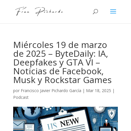
Miércoles 19 de marzo
de 2025 – ByteDaily: IA,
Deepfakes y GTA VI –
Noticias de Facebook,
Musk y Rockstar Games
por
Francisco Javier Pichardo García
|
Mar 18, 2025
|
Podcast