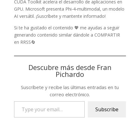
CUDA Toolkit acelera el desarrollo de aplicaciones en
GPU. Microsoft presenta Phi-4-multimodal, un modelo
AI versátil. ¡Suscríbete y mantente informado!
Si te ha gustado el contenido 💖 me ayudas a seguir
generando contenido similar dándole a COMPARTIR
en RRSS🔄
Descubre más desde Fran
Pichardo
Suscríbete y recibe las últimas entradas en tu
correo electrónico.
Type
Subscribe
your
email…