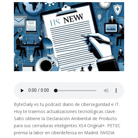
ByteDaily es tu podcast diario de ciberseguridad e IT.
Hoy te traemos actualizaciones tecnológicas clave:
Salto obtiene la Declaración Ambiental de Producto
para sus cerraduras inteligentes XS4 Original+. PETEC
premia la labor en ciberdefensa en Madrid. NVIDIA