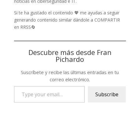
noticias en ciberseguridad e IT.
Si te ha gustado el contenido 💖 me ayudas a seguir
generando contenido similar dándole a COMPARTIR
en RRSS🔄
Descubre más desde Fran
Pichardo
Suscríbete y recibe las últimas entradas en tu
correo electrónico.
Type
Subscribe
your
email…