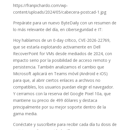
https://franpichardo.com/wp-
content/uploads/2024/05/cabecera-postcad-1.jpg
Prepárate para un nuevo ByteDaily con un resumen de
lo más relevante del día, en ciberseguridad e IT:
Hoy hablamos de un 0-day crítico, CVE-2026-22769,
que se estaría explotando activamente en Dell
RecoverPoint for VMs desde mediados de 2024, con
impacto serio por la posibilidad de acceso remoto y
persistencia. También analizamos el cambio que
Microsoft aplicará en Teams móvil (Android e iOS)
para que, al abrir ciertos enlaces a archivos no
compatibles, los usuarios puedan elegir el navegador.
Y cerramos con la reserva del Google Pixel 10a, que
mantiene su precio de 499 dólares y destaca
principalmente por su mejor soporte dentro de la
gama media.
Conéctate y suscríbete para recibir cada día tu dosis de