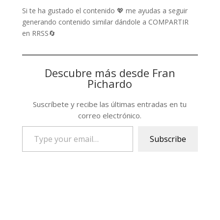
Si te ha gustado el contenido 💖 me ayudas a seguir
generando contenido similar dándole a COMPARTIR
en RRSS🔄
Descubre más desde Fran
Pichardo
Suscríbete y recibe las últimas entradas en tu
correo electrónico.
Type
Subscribe
your
email…