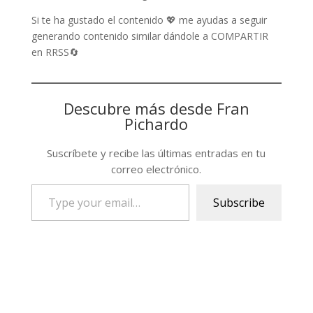
Si te ha gustado el contenido 💖 me ayudas a seguir
generando contenido similar dándole a COMPARTIR
en RRSS🔄
Descubre más desde Fran
Pichardo
Suscríbete y recibe las últimas entradas en tu
correo electrónico.
Type
Subscribe
your
email…