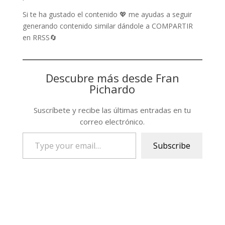
Si te ha gustado el contenido 💖 me ayudas a seguir
generando contenido similar dándole a COMPARTIR
en RRSS🔄
Descubre más desde Fran
Pichardo
Suscríbete y recibe las últimas entradas en tu
correo electrónico.
Type
Subscribe
your
email…