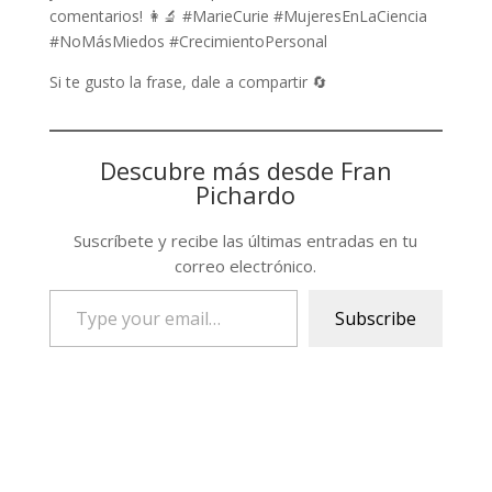
comentarios! 👩‍🔬 #MarieCurie #MujeresEnLaCiencia
#NoMásMiedos #CrecimientoPersonal
Si te gusto la frase, dale a compartir 🔄
Descubre más desde Fran
Pichardo
Suscríbete y recibe las últimas entradas en tu
correo electrónico.
Type
Subscribe
your
email…