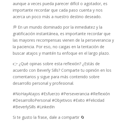
aunque a veces pueda parecer difícil o agotador, es
importante recordar que cada paso cuenta y nos
acerca un poco más a nuestro destino deseado.
💭 En un mundo dominado por la inmediatez y la
gratificación instantánea, es importante recordar que
las mayores recompensas vienen de la perseverancia y
la paciencia. Por eso, no caigas en la tentación de
buscar atajos y mantén tu enfoque en el largo plazo.
👉 ¿Qué opinas sobre esta reflexión? ¿Estás de
acuerdo con Beverly Sills? Comparte tu opinión en los
comentarios y sigue para más contenido sobre
desarrollo personal y profesional.
#NoHayAtajos #Esfuerzo #Perseverancia #Reflexión
#DesarrolloPersonal #Objetivos #Exito #Felicidad
#BeverlySills #LinkedIn
Si te gusto la frase, dale a compartir 🔄