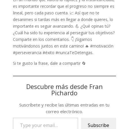
es importante recordar que el progreso no siempre es
lineal, pero cada paso cuenta. 📈 Así que no te
desanimes si tardas más en llegar a donde quieres, lo
importante es seguir avanzando. 💪 ¿Qué opinas tú?
¿Cuál ha sido tu experiencia al perseguir tus objetivos?
Comparte en los comentarios. 👇 ¡Sigamos
motivándonos juntos en este camino! 🔥 #motivación
#perseverancia #éxito #nuncaTeDetengas.
Si te gusto la frase, dale a compartir 🔄
Descubre más desde Fran
Pichardo
Suscríbete y recibe las últimas entradas en tu
correo electrónico.
Type
Subscribe
your