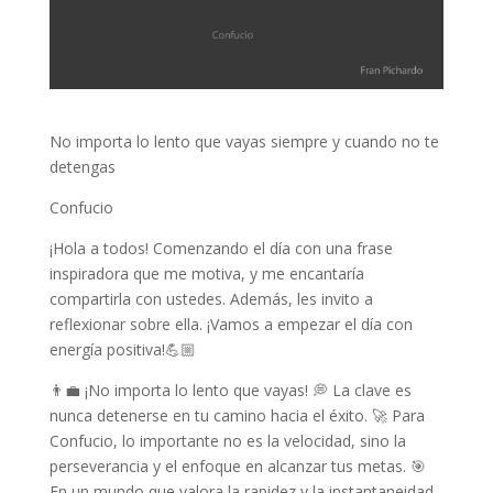
No importa lo lento que vayas siempre y cuando no te
detengas
Confucio
¡Hola a todos! Comenzando el día con una frase
inspiradora que me motiva, y me encantaría
compartirla con ustedes. Además, les invito a
reflexionar sobre ella. ¡Vamos a empezar el día con
energía positiva!💪🏼
👨‍💼 ¡No importa lo lento que vayas! 💭 La clave es
nunca detenerse en tu camino hacia el éxito. 🚀 Para
Confucio, lo importante no es la velocidad, sino la
perseverancia y el enfoque en alcanzar tus metas. 🎯
En un mundo que valora la rapidez y la instantaneidad,