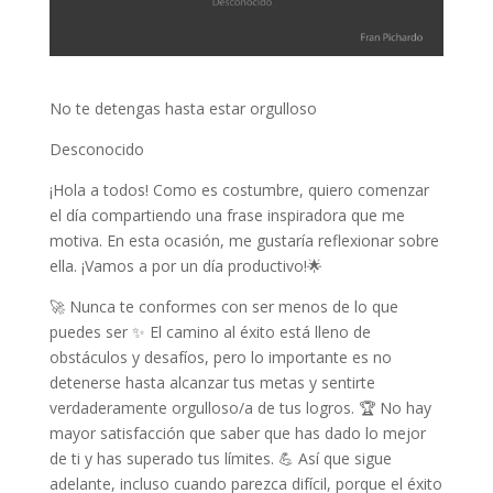
No te detengas hasta estar orgulloso
Desconocido
¡Hola a todos! Como es costumbre, quiero comenzar
el día compartiendo una frase inspiradora que me
motiva. En esta ocasión, me gustaría reflexionar sobre
ella. ¡Vamos a por un día productivo!🌟
🚀 Nunca te conformes con ser menos de lo que
puedes ser ✨ El camino al éxito está lleno de
obstáculos y desafíos, pero lo importante es no
detenerse hasta alcanzar tus metas y sentirte
verdaderamente orgulloso/a de tus logros. 🏆 No hay
mayor satisfacción que saber que has dado lo mejor
de ti y has superado tus límites. 💪 Así que sigue
adelante, incluso cuando parezca difícil, porque el éxito