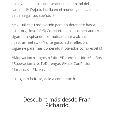
no llega a aquellos que se detienen a mitad del
camino. 🎯 Deja tu huella en el mundo y nunca dejes
de perseguir tus sueños. ✨
👉 ¿Cuál es tu motivación para no detenerte hasta
estar orgulloso/a? 🤔 Comparte en los comentarios y
sigamos inspirándonos mutuamente a alcanzar
nuestras metas. ✨ Y si te gustó esta reflexión,
¡sígueme para más contenido motivador como este! 🙌
#Motivación #Logros #Éxito #Determinación #Sueños
#Superación #NoTeDetengas #HazloConPasión
#Inspiración #LinkedIn
Si te gusto la frase, dale a compartir 🔄
Descubre más desde Fran
Pichardo