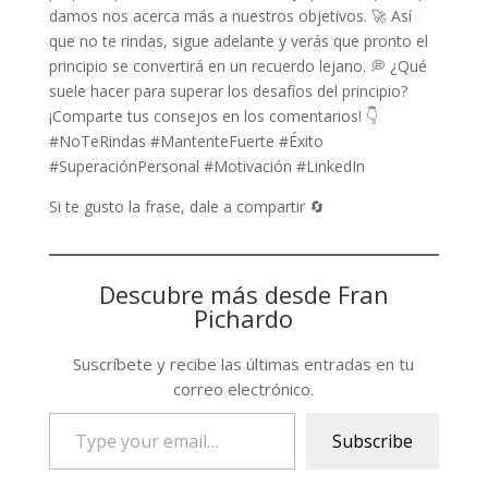
damos nos acerca más a nuestros objetivos. 🚀 Así
que no te rindas, sigue adelante y verás que pronto el
principio se convertirá en un recuerdo lejano. 💭 ¿Qué
suele hacer para superar los desafíos del principio?
¡Comparte tus consejos en los comentarios! 👇
#NoTeRindas #MantenteFuerte #Éxito
#SuperaciónPersonal #Motivación #LinkedIn
Si te gusto la frase, dale a compartir 🔄
Descubre más desde Fran
Pichardo
Suscríbete y recibe las últimas entradas en tu
correo electrónico.
Type
Subscribe
your
email…