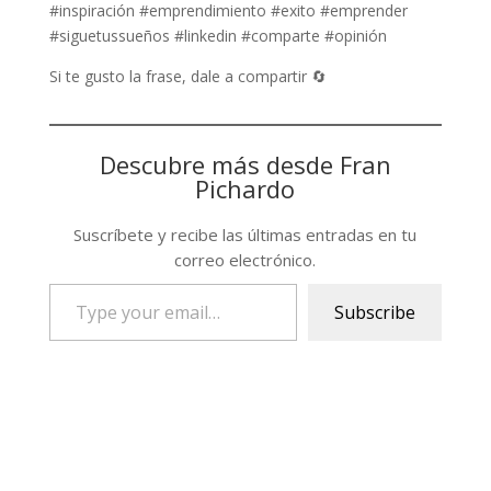
#inspiración #emprendimiento #exito #emprender
#siguetussueños #linkedin #comparte #opinión
Si te gusto la frase, dale a compartir 🔄
Descubre más desde Fran
Pichardo
Suscríbete y recibe las últimas entradas en tu
correo electrónico.
Type
Subscribe
your
email…