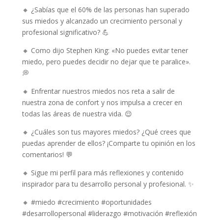
🔸 ¿Sabías que el 60% de las personas han superado
sus miedos y alcanzado un crecimiento personal y
profesional significativo? 💪
🔸 Como dijo Stephen King: «No puedes evitar tener
miedo, pero puedes decidir no dejar que te paralice».
💭
🔸 Enfrentar nuestros miedos nos reta a salir de
nuestra zona de confort y nos impulsa a crecer en
todas las áreas de nuestra vida. 😌
🔸 ¿Cuáles son tus mayores miedos? ¿Qué crees que
puedas aprender de ellos? ¡Comparte tu opinión en los
comentarios! 💬
🔸 Sigue mi perfil para más reflexiones y contenido
inspirador para tu desarrollo personal y profesional. ✨
🔸 #miedo #crecimiento #oportunidades
#desarrollopersonal #liderazgo #motivación #reflexión