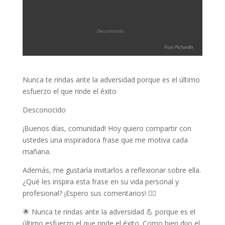
Nunca te rindas ante la adversidad porque es el último
esfuerzo el que rinde el éxito
Desconocido
¡Buenos días, comunidad! Hoy quiero compartir con
ustedes una inspiradora frase que me motiva cada
mañana.
Además, me gustaría invitarlos a reflexionar sobre ella.
¿Qué les inspira esta frase en su vida personal y
profesional? ¡Espero sus comentarios! 👇🏼
🌟 Nunca te rindas ante la adversidad 💪 porque es el
último esfuerzo el que rinde el éxito. Como bien dijo el