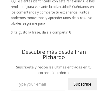
🙌¿Te sientes identificado con esta reflexión? ¿Te has
rendido alguna vez ante la adversidad? Cuéntanos en
los comentarios y comparte tu experiencia. Juntos
podemos motivarnos y aprender unos de otros. ¡No
olvides seguirme para
Si te gusto la frase, dale a compartir 🔄
Descubre más desde Fran
Pichardo
Suscríbete y recibe las últimas entradas en tu
correo electrónico.
Type
Subscribe
your
email…