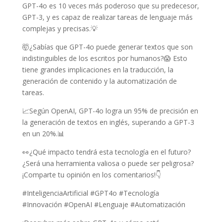
GPT-4o es 10 veces más poderoso que su predecesor,
GPT-3, y es capaz de realizar tareas de lenguaje más
complejas y precisas.💡
🤯¿Sabías que GPT-4o puede generar textos que son
indistinguibles de los escritos por humanos?😱 Esto
tiene grandes implicaciones en la traducción, la
generación de contenido y la automatización de
tareas.
📈Según OpenAI, GPT-4o logra un 95% de precisión en
la generación de textos en inglés, superando a GPT-3
en un 20%.📊
👀¿Qué impacto tendrá esta tecnología en el futuro?
¿Será una herramienta valiosa o puede ser peligrosa?
¡Comparte tu opinión en los comentarios!👇
#InteligenciaArtificial #GPT4o #Tecnología
#Innovación #OpenAI #Lenguaje #Automatización