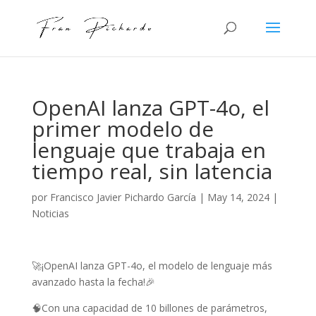
OpenAI lanza GPT-4o, el
primer modelo de
lenguaje que trabaja en
tiempo real, sin latencia
por
Francisco Javier Pichardo García
|
May 14, 2024
|
Noticias
🚀¡OpenAI lanza GPT-4o, el modelo de lenguaje más
avanzado hasta la fecha!🎉
🧠Con una capacidad de 10 billones de parámetros,