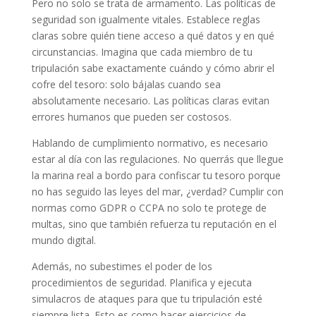
Pero no solo se trata de armamento. Las políticas de
seguridad son igualmente vitales. Establece reglas
claras sobre quién tiene acceso a qué datos y en qué
circunstancias. Imagina que cada miembro de tu
tripulación sabe exactamente cuándo y cómo abrir el
cofre del tesoro: solo bájalas cuando sea
absolutamente necesario. Las políticas claras evitan
errores humanos que pueden ser costosos.
Hablando de cumplimiento normativo, es necesario
estar al día con las regulaciones. No querrás que llegue
la marina real a bordo para confiscar tu tesoro porque
no has seguido las leyes del mar, ¿verdad? Cumplir con
normas como GDPR o CCPA no solo te protege de
multas, sino que también refuerza tu reputación en el
mundo digital.
Además, no subestimes el poder de los
procedimientos de seguridad. Planifica y ejecuta
simulacros de ataques para que tu tripulación esté
siempre lista. Esto es como hacer ejercicios de