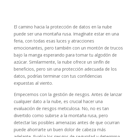
El camino hacia la protección de datos en la nube
puede ser una montaña rusa. Imagínate estar en una
feria, con todas esas luces y atracciones
emocionantes, pero también con un montón de trucos
bajo la manga esperando para tomar tu algodón de
azúcar. Similarmente, la nube ofrece un sinfín de
beneficios, pero sin una protección adecuada de los
datos, podrías terminar con tus confidencias
expuestas al viento.
Empecemos con la gestión de riesgos. Antes de lanzar
cualquier dato a la nube, es crucial hacer una
evaluación de riesgos meticulosa. No, no es tan
divertido como subirse a la montaña rusa, pero
detectar las posibles amenazas antes de que ocurran
puede ahorrarte un buen dolor de cabeza más
adelante. Evalúa los riesgos de seguridad y determina