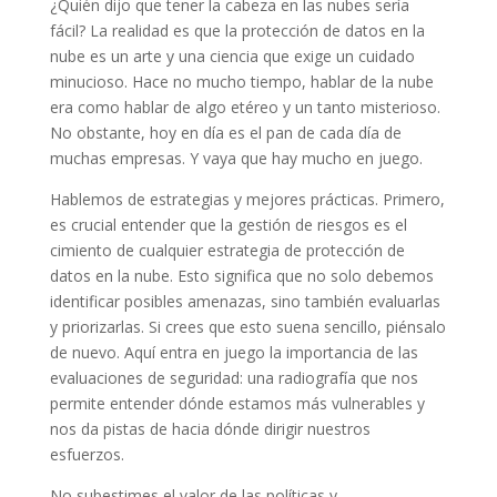
¿Quién dijo que tener la cabeza en las nubes sería
fácil? La realidad es que la protección de datos en la
nube es un arte y una ciencia que exige un cuidado
minucioso. Hace no mucho tiempo, hablar de la nube
era como hablar de algo etéreo y un tanto misterioso.
No obstante, hoy en día es el pan de cada día de
muchas empresas. Y vaya que hay mucho en juego.
Hablemos de estrategias y mejores prácticas. Primero,
es crucial entender que la gestión de riesgos es el
cimiento de cualquier estrategia de protección de
datos en la nube. Esto significa que no solo debemos
identificar posibles amenazas, sino también evaluarlas
y priorizarlas. Si crees que esto suena sencillo, piénsalo
de nuevo. Aquí entra en juego la importancia de las
evaluaciones de seguridad: una radiografía que nos
permite entender dónde estamos más vulnerables y
nos da pistas de hacia dónde dirigir nuestros
esfuerzos.
No subestimes el valor de las políticas y