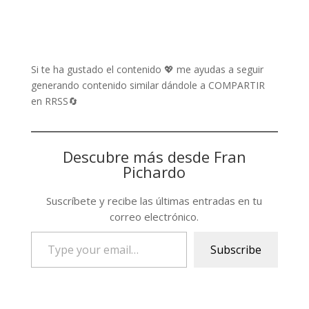
Si te ha gustado el contenido 💖 me ayudas a seguir
generando contenido similar dándole a COMPARTIR
en RRSS🔄
Descubre más desde Fran
Pichardo
Suscríbete y recibe las últimas entradas en tu
correo electrónico.
Type
Subscribe
your
email…