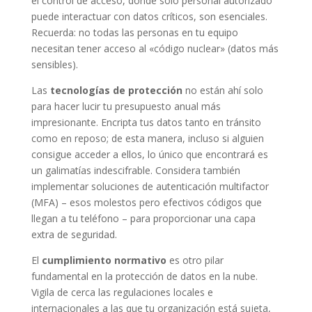
el control de acceso, donde solo personal autorizado
puede interactuar con datos críticos, son esenciales.
Recuerda: no todas las personas en tu equipo
necesitan tener acceso al «código nuclear» (datos más
sensibles).
Las
tecnologías de protección
no están ahí solo
para hacer lucir tu presupuesto anual más
impresionante. Encripta tus datos tanto en tránsito
como en reposo; de esta manera, incluso si alguien
consigue acceder a ellos, lo único que encontrará es
un galimatías indescifrable. Considera también
implementar soluciones de autenticación multifactor
(MFA) – esos molestos pero efectivos códigos que
llegan a tu teléfono – para proporcionar una capa
extra de seguridad.
El
cumplimiento normativo
es otro pilar
fundamental en la protección de datos en la nube.
Vigila de cerca las regulaciones locales e
internacionales a las que tu organización está sujeta,