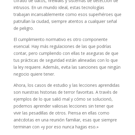
cifrado de datos, firewalls y sistemas de detección de
intrusos. En un mundo ideal, estas tecnologías
trabajan incansablemente como esos superhéroes que
patrullan la ciudad, siempre atentos a cualquier señal
de peligro.
El cumplimiento normativo es otro componente
esencial. Hay más regulaciones de las que podrías
contar, pero cumpliendo con ellas te aseguras de que
tus prácticas de seguridad están alineadas con lo que
la ley requiere. Además, evita las sanciones que ningún
negocio quiere tener.
Ahora, los casos de estudio y las lecciones aprendidas
son nuestras historias de terror favoritas. A través de
ejemplos de lo que salió mal y cómo se solucionó,
podemos aprender valiosas lecciones sin tener que
vivir las pesadillas de otros. Piensa en ellas como
anécdotas en una reunión familiar, esas que siempre
terminan con «y por eso nunca hagas eso.»