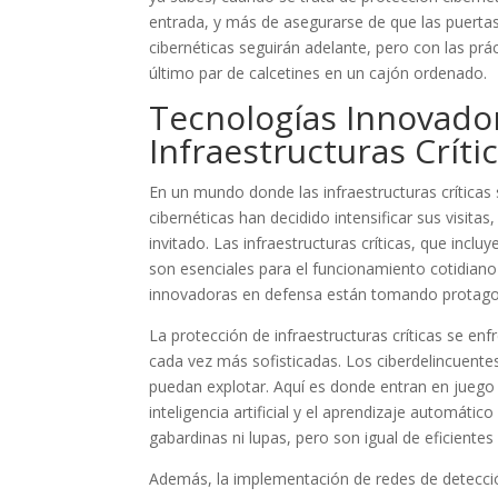
entrada, y más de asegurarse de que las puert
cibernéticas seguirán adelante, pero con las prá
último par de calcetines en un cajón ordenado.
Tecnologías Innovado
Infraestructuras Críti
En un mundo donde las infraestructuras críticas
cibernéticas han decidido intensificar sus visita
invitado. Las infraestructuras críticas, que inc
son esenciales para el funcionamiento cotidiano d
innovadoras en defensa están tomando protagoni
La protección de infraestructuras críticas se e
cada vez más sofisticadas. Los ciberdelincuent
puedan explotar. Aquí es donde entran en juego 
inteligencia artificial y el aprendizaje automát
gabardinas ni lupas, pero son igual de eficient
Además, la implementación de redes de detecci