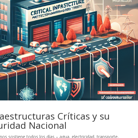
raestructuras Críticas y su
uridad Nacional
os sostiene todos los días – agua, electricidad, transporte,