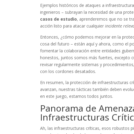
Ejemplos históricos de ataques a infraestructura 
ingenieros – subrayan la necesidad de una protec
casos de estudio
, aprenderemos que no se tra
acción listo para atacar cualquier
incidente relev
Entonces, ¿cómo podemos mejorar en la protecc
cosa del futuro – están aquí y ahora, como el p
fomentar la colaboración entre entidades guber
honestos, juntos somos más fuertes, excepto cu
revisar regularmente sistemas y procedimientos
con los cordones desatados.
En resumen, la protección de infraestructuras c
avanzan, nuestras tácticas también deben evoluc
en este juego, estamos todos juntos.
Panorama de Amenaza
Infraestructuras Críti
Ah, las infraestructuras críticas, esos robustos