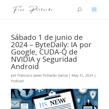
Sábado 1 de junio de
2024 – ByteDaily: IA por
Google, CUDA-Q de
NVIDIA y Seguridad
Android
por
Francisco Javier Pichardo García
|
May 31, 2024
|
Podcast