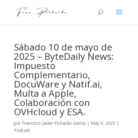
Sábado 10 de mayo de
2025 – ByteDaily News:
Impuesto
Complementario,
DocuWare y Natif.ai,
Multa a Apple,
Colaboración con
OVHcloud y ESA.
por
Francisco Javier Pichardo García
|
May 9, 2025
|
Podcast