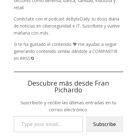
sectores como defensa, banca, sanidad, industria y
retail.
Conéctate con el podcast deByteDaily: tu dosis diaria
de noticias en ciberseguridad e IT. Suscríbete y vuelve
mañana con más.
Si te ha gustado el contenido 💖 me ayudas a seguir
generando contenido similar dándole a COMPARTIR
en RRSS🔄
Descubre más desde Fran
Pichardo
Suscríbete y recibe las últimas entradas en tu
correo electrónico.
Type
Subscribe
your
email…