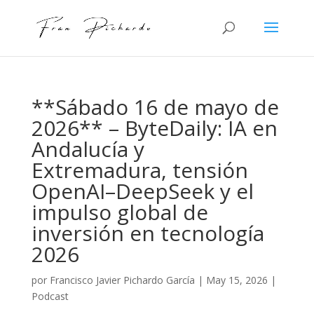
**Sábado 16 de mayo de
2026** – ByteDaily: IA en
Andalucía y
Extremadura, tensión
OpenAI–DeepSeek y el
impulso global de
inversión en tecnología
2026
por
Francisco Javier Pichardo García
|
May 15, 2026
|
Podcast