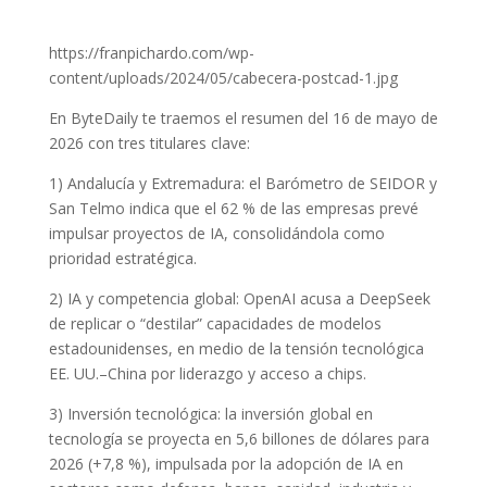
https://franpichardo.com/wp-
content/uploads/2024/05/cabecera-postcad-1.jpg
En ByteDaily te traemos el resumen del 16 de mayo de
2026 con tres titulares clave:
1) Andalucía y Extremadura: el Barómetro de SEIDOR y
San Telmo indica que el 62 % de las empresas prevé
impulsar proyectos de IA, consolidándola como
prioridad estratégica.
2) IA y competencia global: OpenAI acusa a DeepSeek
de replicar o “destilar” capacidades de modelos
estadounidenses, en medio de la tensión tecnológica
EE. UU.–China por liderazgo y acceso a chips.
3) Inversión tecnológica: la inversión global en
tecnología se proyecta en 5,6 billones de dólares para
2026 (+7,8 %), impulsada por la adopción de IA en