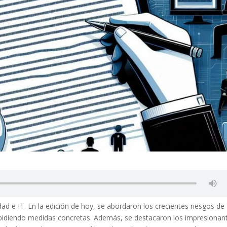
dad e IT. En la edición de hoy, se abordaron los crecientes riesgos de
tos pidiendo medidas concretas. Además, se destacaron los impresionan