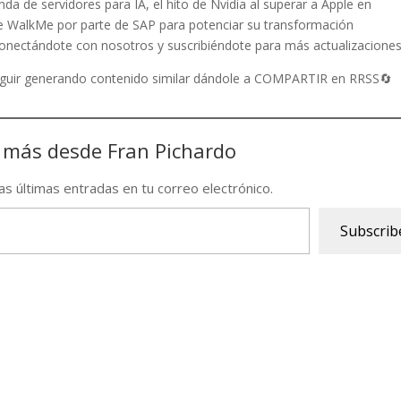
da de servidores para IA, el hito de Nvidia al superar a Apple en
 de WalkMe por parte de SAP para potenciar su transformación
s conectándote con nosotros y suscribiéndote para más actualizaciones
seguir generando contenido similar dándole a COMPARTIR en RRSS🔄
 más desde Fran Pichardo
las últimas entradas en tu correo electrónico.
Subscrib