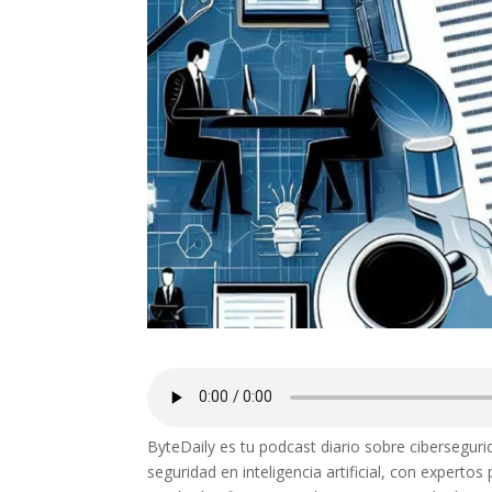
ByteDaily es tu podcast diario sobre ciberseguri
seguridad en inteligencia artificial, con exper