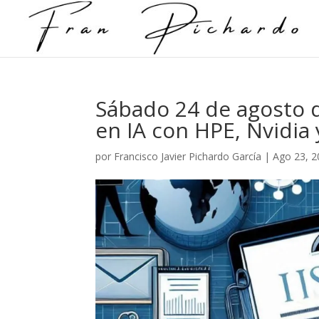
Sábado 24 de agosto d
en IA con HPE, Nvidia
por
Francisco Javier Pichardo García
|
Ago 23, 2