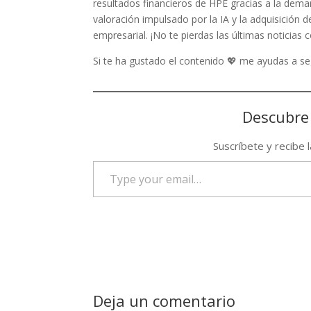
resultados financieros de HPE gracias a la deman
valoración impulsado por la IA y la adquisición
empresarial. ¡No te pierdas las últimas noticia
Si te ha gustado el contenido 💖 me ayudas a 
Descubre
Suscríbete y recibe 
Type
your
email…
Deja un comentario