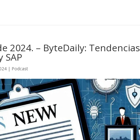
e 2024. – ByteDaily: Tendencia
 y SAP
024
|
Podcast