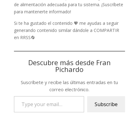
de alimentación adecuada para tu sistema. ¡Suscríbete
para mantenerte informado!
Si te ha gustado el contenido 💖 me ayudas a seguir
generando contenido similar dándole a COMPARTIR
en RRSS🔄
Descubre más desde Fran
Pichardo
Suscríbete y recibe las últimas entradas en tu
correo electrónico.
Type
Subscribe
your
email…