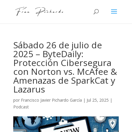
Sábado 26 de julio de
2025 – ByteDaily:
Protección Cibersegura
con Norton vs. McAfee &
Amenazas de SparkCat y
Lazarus
por
Francisco Javier Pichardo García
|
Jul 25, 2025
|
Podcast