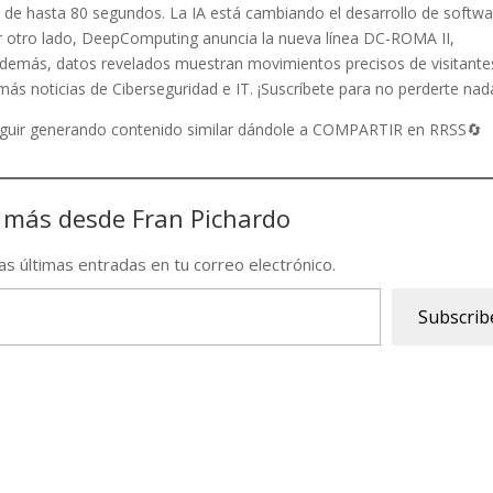
 de hasta 80 segundos. La IA está cambiando el desarrollo de softwa
or otro lado, DeepComputing anuncia la nueva línea DC-ROMA II,
emás, datos revelados muestran movimientos precisos de visitante
 más noticias de Ciberseguridad e IT. ¡Suscríbete para no perderte nad
seguir generando contenido similar dándole a COMPARTIR en RRSS🔄
 más desde Fran Pichardo
las últimas entradas en tu correo electrónico.
Subscrib