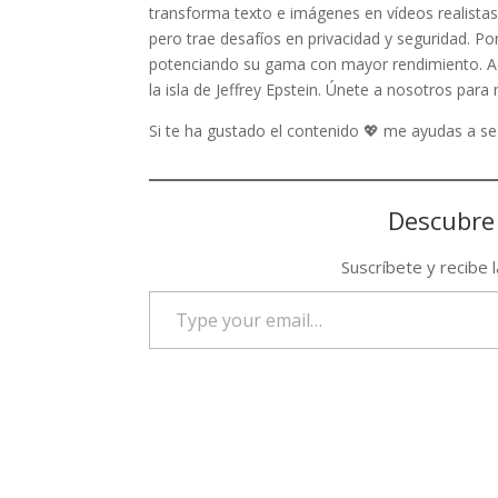
transforma texto e imágenes en vídeos realistas
pero trae desafíos en privacidad y seguridad. P
potenciando su gama con mayor rendimiento. Ad
la isla de Jeffrey Epstein. Únete a nosotros para
Si te ha gustado el contenido 💖 me ayudas a 
Descubre
Suscríbete y recibe 
Type
your
email…