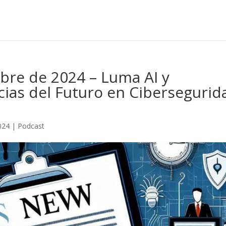
bre de 2024 – Luma AI y
ias del Futuro en Cibersegurid
024
|
Podcast