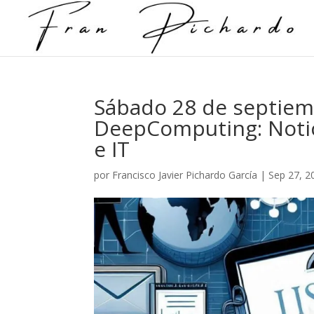
Sábado 28 de septiem
DeepComputing: Notic
e IT
por
Francisco Javier Pichardo García
|
Sep 27, 2