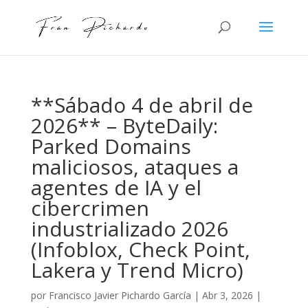
**Sábado 4 de abril de
2026** – ByteDaily:
Parked Domains
maliciosos, ataques a
agentes de IA y el
cibercrimen
industrializado 2026
(Infoblox, Check Point,
Lakera y Trend Micro)
por
Francisco Javier Pichardo García
|
Abr 3, 2026
|