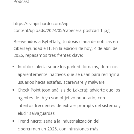
Podcast
https://franpichardo.com/wp-
content/uploads/2024/05/cabecera-postcad-1.jpg
Bienvenidos a ByteDaily, tu dosis diaria de noticias en
Ciberseguridad e IT. En la edición de hoy, 4 de abril de
2026, repasamos tres frentes clave:
Infoblox: alerta sobre los parked domains, dominios
aparentemente inactivos que se usan para redirigir a
usuarios hacia estafas, scareware y malware.
Check Point (con análisis de Lakera): advierte que los
agentes de IA ya son objetivo prioritario, con
intentos frecuentes de extraer prompts del sistema y
eludir salvaguardas.
Trend Micro: señala la industrialización del
cibercrimen en 2026, con intrusiones más