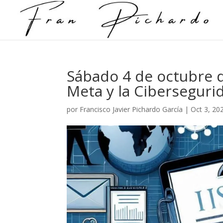
Sábado 4 de octubre d
Meta y la Cibersegurid
por
Francisco Javier Pichardo García
|
Oct 3, 20