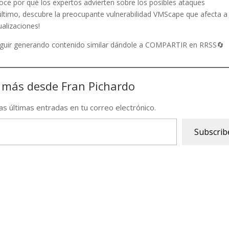
ce por qué los expertos advierten sobre los posibles ataques
or último, descubre la preocupante vulnerabilidad VMScape que afecta a
ualizaciones!
seguir generando contenido similar dándole a COMPARTIR en RRSS🔄
 más desde Fran Pichardo
las últimas entradas en tu correo electrónico.
Subscrib