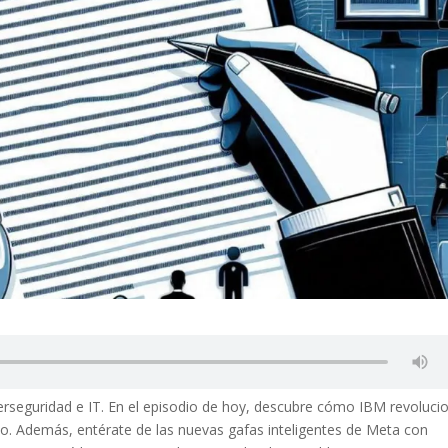
iberseguridad e IT. En el episodio de hoy, descubre cómo IBM revoluci
do. Además, entérate de las nuevas gafas inteligentes de Meta con