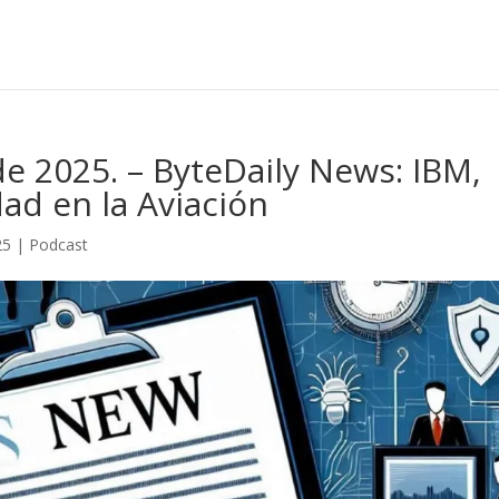
e 2025. – ByteDaily News: IBM,
ad en la Aviación
25
|
Podcast