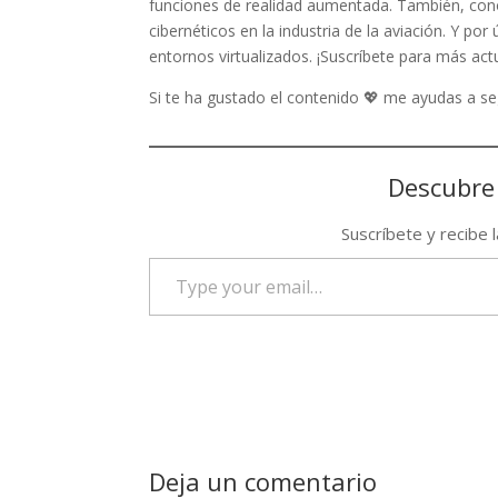
funciones de realidad aumentada. También, cono
cibernéticos en la industria de la aviación. Y p
entornos virtualizados. ¡Suscríbete para más act
Si te ha gustado el contenido 💖 me ayudas a 
Descubre
Suscríbete y recibe 
Type
your
email…
Deja un comentario