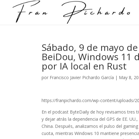
Sábado, 9 de mayo de 
BeiDou, Windows 11 
por IA local en Rust
por
Francisco Javier Pichardo García
|
May 8, 2
https://franpichardo.com/wp-content/uploads/2
En el podcast ByteDaily de hoy revisamos tres ti
y dejar atrás la dependencia del GPS de EE. UU.
China. Después, analizamos el pulso del gamin
cuota, mientras Windows 10 mantiene presencia