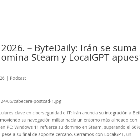
2026. – ByteDaily: Irán se suma
domina Steam y LocalGPT apues
026
|
Podcast
024/05/cabecera-postcad-1.jpg
tulares clave en ciberseguridad e IT: Irán anuncia su integración a Be
, moviendo su navegación militar hacia un entorno más alineado con
g en PC: Windows 11 refuerza su dominio en Steam, superando el 66
 pese a su final de soporte cercano. Cerramos con LocalGPT, un