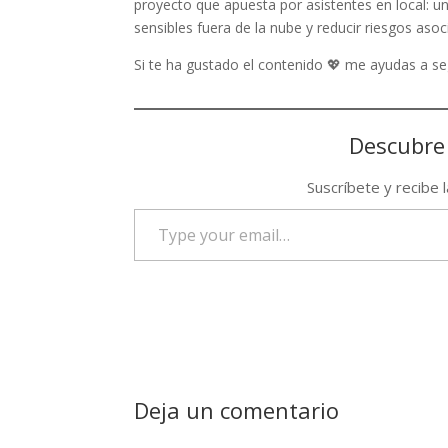
proyecto que apuesta por asistentes en local: u
sensibles fuera de la nube y reducir riesgos aso
Si te ha gustado el contenido 💖 me ayudas a 
Descubre
Suscríbete y recibe 
Type
your
email…
Deja un comentario