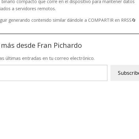
n binario compacto que corre en el dispositivo para mantener datos
ciados a servidores remotos.
seguir generando contenido similar dándole a COMPARTIR en RRSS🔄
 más desde Fran Pichardo
las últimas entradas en tu correo electrónico.
Subscrib