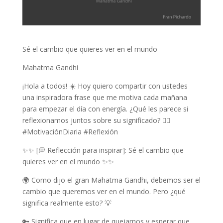
Sé el cambio que quieres ver en el mundo
Mahatma Gandhi
¡Hola a todos! ☀️ Hoy quiero compartir con ustedes
una inspiradora frase que me motiva cada mañana
para empezar el día con energía. ¿Qué les parece si
reflexionamos juntos sobre su significado? 👇🏼
#MotivaciónDiaria #Reflexión
✨✨ [💭 Reflección para inspirar]: Sé el cambio que
quieres ver en el mundo ✨✨
🌍 Como dijo el gran Mahatma Gandhi, debemos ser el
cambio que queremos ver en el mundo. Pero ¿qué
significa realmente esto? 💡
🔑 Significa que en lugar de quejarnos y esperar que