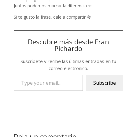
Juntos podemos marcar la diferencia ✨
Si te gusto la frase, dale a compartir 🔄
Descubre más desde Fran
Pichardo
Suscríbete y recibe las últimas entradas en tu
correo electrónico.
Type
Subscribe
your
email…
Deja un comentario