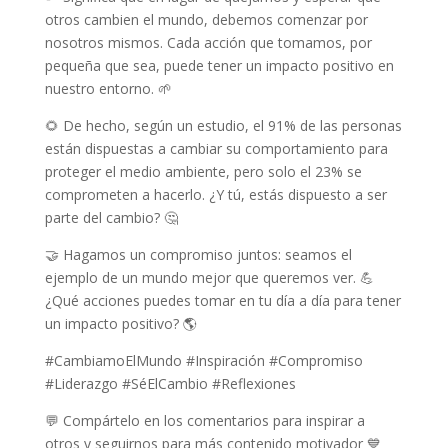
otros cambien el mundo, debemos comenzar por
nosotros mismos. Cada acción que tomamos, por
pequeña que sea, puede tener un impacto positivo en
nuestro entorno. 🌱
🌻 De hecho, según un estudio, el 91% de las personas
están dispuestas a cambiar su comportamiento para
proteger el medio ambiente, pero solo el 23% se
comprometen a hacerlo. ¿Y tú, estás dispuesto a ser
parte del cambio? 🤔
🤝 Hagamos un compromiso juntos: seamos el
ejemplo de un mundo mejor que queremos ver. 💪
¿Qué acciones puedes tomar en tu día a día para tener
un impacto positivo? 🌎
#CambiamoElMundo #Inspiración #Compromiso
#Liderazgo #SéElCambio #Reflexiones
💬 Compártelo en los comentarios para inspirar a
otros y seguirnos para más contenido motivador 💙