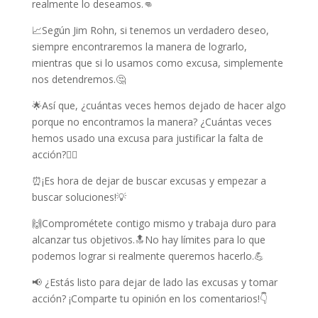
realmente lo deseamos.👊
📈Según Jim Rohn, si tenemos un verdadero deseo,
siempre encontraremos la manera de lograrlo,
mientras que si lo usamos como excusa, simplemente
nos detendremos.🤔
🌟Así que, ¿cuántas veces hemos dejado de hacer algo
porque no encontramos la manera? ¿Cuántas veces
hemos usado una excusa para justificar la falta de
acción?🤷‍♀️
⏰¡Es hora de dejar de buscar excusas y empezar a
buscar soluciones!💡
🙌Comprométete contigo mismo y trabaja duro para
alcanzar tus objetivos.🔝No hay límites para lo que
podemos lograr si realmente queremos hacerlo.💪
📢 ¿Estás listo para dejar de lado las excusas y tomar
acción? ¡Comparte tu opinión en los comentarios!👇