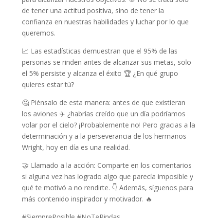
de tener una actitud positiva, sino de tener la
confianza en nuestras habilidades y luchar por lo que
queremos.
📈 Las estadísticas demuestran que el 95% de las
personas se rinden antes de alcanzar sus metas, solo
el 5% persiste y alcanza el éxito 🏆 ¿En qué grupo
quieres estar tú?
🤔 Piénsalo de esta manera: antes de que existieran
los aviones ✈️ ¿habrías creído que un día podríamos
volar por el cielo? ¡Probablemente no! Pero gracias a la
determinación y a la perseverancia de los hermanos
Wright, hoy en día es una realidad.
🤝 Llamado a la acción: Comparte en los comentarios
si alguna vez has logrado algo que parecía imposible y
qué te motivó a no rendirte. 👇 Además, síguenos para
más contenido inspirador y motivador. 🔥
#SiemprePosible #NoTeRindas