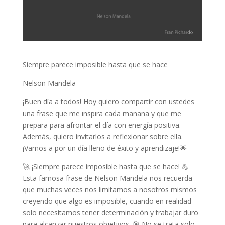
Siempre parece imposible hasta que se hace
Nelson Mandela
¡Buen día a todos! Hoy quiero compartir con ustedes
una frase que me inspira cada mañana y que me
prepara para afrontar el día con energía positiva.
Además, quiero invitarlos a reflexionar sobre ella.
¡Vamos a por un día lleno de éxito y aprendizaje!🌟
🚀 ¡Siempre parece imposible hasta que se hace! 💪
Esta famosa frase de Nelson Mandela nos recuerda
que muchas veces nos limitamos a nosotros mismos
creyendo que algo es imposible, cuando en realidad
solo necesitamos tener determinación y trabajar duro
para alcanzar nuestros objetivos. 🎯 No se trata solo