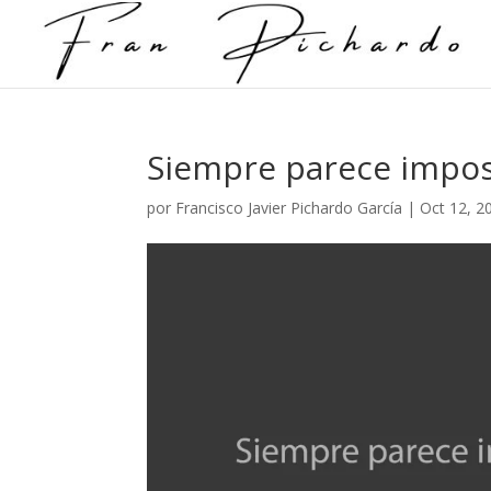
Siempre parece impos
por
Francisco Javier Pichardo García
|
Oct 12, 2