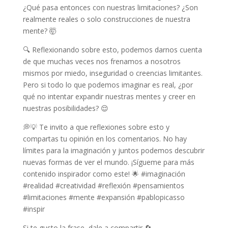
¿Qué pasa entonces con nuestras limitaciones? ¿Son
realmente reales o solo construcciones de nuestra
mente? 🤯
🔍 Reflexionando sobre esto, podemos darnos cuenta
de que muchas veces nos frenamos a nosotros
mismos por miedo, inseguridad o creencias limitantes.
Pero si todo lo que podemos imaginar es real, ¿por
qué no intentar expandir nuestras mentes y creer en
nuestras posibilidades? 😌
💭💡 Te invito a que reflexiones sobre esto y
compartas tu opinión en los comentarios. No hay
límites para la imaginación y juntos podemos descubrir
nuevas formas de ver el mundo. ¡Sígueme para más
contenido inspirador como este! 🌟 #imaginación
#realidad #creatividad #reflexión #pensamientos
#limitaciones #mente #expansión #pablopicasso
#inspir
Si te gusto la frase, dale a compartir 🔄