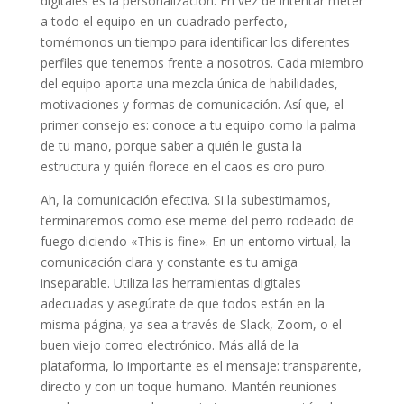
digitales es la personalización. En vez de intentar meter
a todo el equipo en un cuadrado perfecto,
tomémonos un tiempo para identificar los diferentes
perfiles que tenemos frente a nosotros. Cada miembro
del equipo aporta una mezcla única de habilidades,
motivaciones y formas de comunicación. Así que, el
primer consejo es: conoce a tu equipo como la palma
de tu mano, porque saber a quién le gusta la
estructura y quién florece en el caos es oro puro.
Ah, la comunicación efectiva. Si la subestimamos,
terminaremos como ese meme del perro rodeado de
fuego diciendo «This is fine». En un entorno virtual, la
comunicación clara y constante es tu amiga
inseparable. Utiliza las herramientas digitales
adecuadas y asegúrate de que todos están en la
misma página, ya sea a través de Slack, Zoom, o el
buen viejo correo electrónico. Más allá de la
plataforma, lo importante es el mensaje: transparente,
directo y con un toque humano. Mantén reuniones