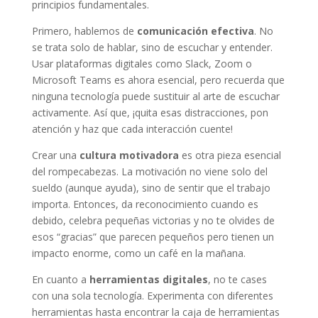
principios fundamentales.
Primero, hablemos de
comunicación efectiva
. No
se trata solo de hablar, sino de escuchar y entender.
Usar plataformas digitales como Slack, Zoom o
Microsoft Teams es ahora esencial, pero recuerda que
ninguna tecnología puede sustituir al arte de escuchar
activamente. Así que, ¡quita esas distracciones, pon
atención y haz que cada interacción cuente!
Crear una
cultura motivadora
es otra pieza esencial
del rompecabezas. La motivación no viene solo del
sueldo (aunque ayuda), sino de sentir que el trabajo
importa. Entonces, da reconocimiento cuando es
debido, celebra pequeñas victorias y no te olvides de
esos “gracias” que parecen pequeños pero tienen un
impacto enorme, como un café en la mañana.
En cuanto a
herramientas digitales
, no te cases
con una sola tecnología. Experimenta con diferentes
herramientas hasta encontrar la caja de herramientas