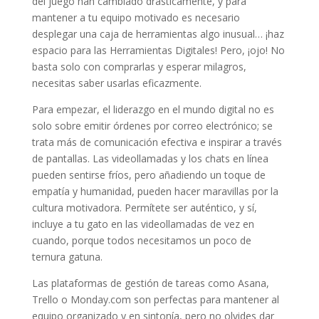
del juego han cambiado drásticamente, y para
mantener a tu equipo motivado es necesario
desplegar una caja de herramientas algo inusual… ¡haz
espacio para las Herramientas Digitales! Pero, ¡ojo! No
basta solo con comprarlas y esperar milagros,
necesitas saber usarlas eficazmente.
Para empezar, el liderazgo en el mundo digital no es
solo sobre emitir órdenes por correo electrónico; se
trata más de comunicación efectiva e inspirar a través
de pantallas. Las videollamadas y los chats en línea
pueden sentirse fríos, pero añadiendo un toque de
empatía y humanidad, pueden hacer maravillas por la
cultura motivadora. Permítete ser auténtico, y sí,
incluye a tu gato en las videollamadas de vez en
cuando, porque todos necesitamos un poco de
ternura gatuna.
Las plataformas de gestión de tareas como Asana,
Trello o Monday.com son perfectas para mantener al
equipo organizado y en sintonía, pero no olvides dar