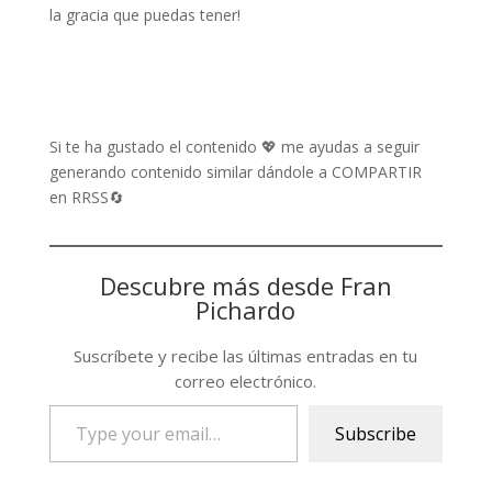
la gracia que puedas tener!
Si te ha gustado el contenido 💖 me ayudas a seguir
generando contenido similar dándole a COMPARTIR
en RRSS🔄
Descubre más desde Fran
Pichardo
Suscríbete y recibe las últimas entradas en tu
correo electrónico.
Type
Subscribe
your
email…