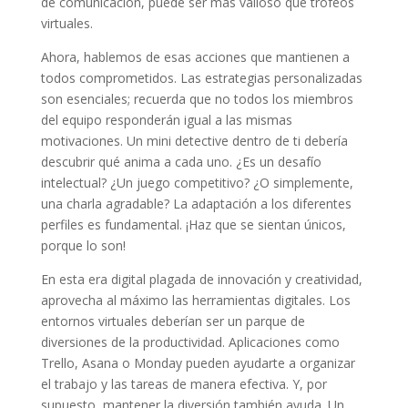
de comunicación, puede ser más valioso que trofeos
virtuales.
Ahora, hablemos de esas acciones que mantienen a
todos comprometidos. Las estrategias personalizadas
son esenciales; recuerda que no todos los miembros
del equipo responderán igual a las mismas
motivaciones. Un mini detective dentro de ti debería
descubrir qué anima a cada uno. ¿Es un desafío
intelectual? ¿Un juego competitivo? ¿O simplemente,
una charla agradable? La adaptación a los diferentes
perfiles es fundamental. ¡Haz que se sientan únicos,
porque lo son!
En esta era digital plagada de innovación y creatividad,
aprovecha al máximo las herramientas digitales. Los
entornos virtuales deberían ser un parque de
diversiones de la productividad. Aplicaciones como
Trello, Asana o Monday pueden ayudarte a organizar
el trabajo y las tareas de manera efectiva. Y, por
supuesto, mantener la diversión también ayuda. Un