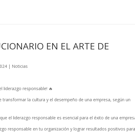
IONARIO EN EL ARTE DE
2024
|
Noticias
el liderazgo responsable! 🔥
e transformar la cultura y el desempeño de una empresa, según un
que el liderazgo responsable es esencial para el éxito de una empres
zgo responsable en tu organización y lograr resultados positivos par