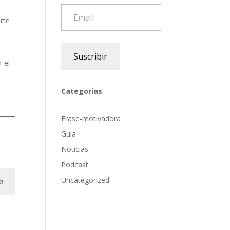
Email
rte
Suscribir
-el-
Categorias
Frase-motivadora
Guia
Noticias
Podcast
Uncategorized
e