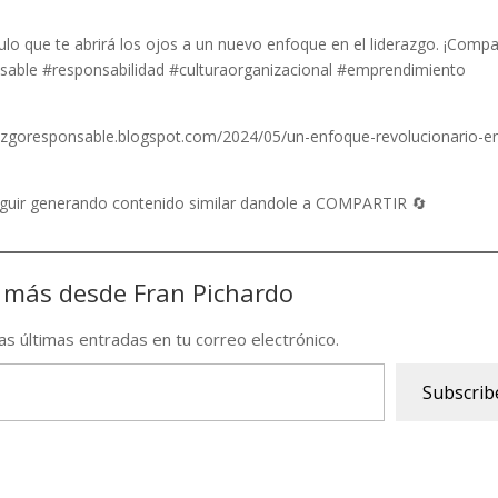
ulo que te abrirá los ojos a un nuevo enfoque en el liderazgo. ¡Compa
nsable #responsabilidad #culturaorganizacional #emprendimiento
erazgoresponsable.blogspot.com/2024/05/un-enfoque-revolucionario-en
seguir generando contenido similar dandole a COMPARTIR 🔄
 más desde Fran Pichardo
las últimas entradas en tu correo electrónico.
Subscrib