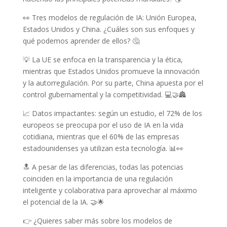
👀 Tres modelos de regulación de IA: Unión Europea,
Estados Unidos y China. ¿Cuáles son sus enfoques y
qué podemos aprender de ellos? 🤔
💡 La UE se enfoca en la transparencia y la ética,
mientras que Estados Unidos promueve la innovación
y la autorregulación. Por su parte, China apuesta por el
control gubernamental y la competitividad. 💻🤝🏯
📈 Datos impactantes: según un estudio, el 72% de los
europeos se preocupa por el uso de IA en la vida
cotidiana, mientras que el 60% de las empresas
estadounidenses ya utilizan esta tecnología. 📊👀
🔝 A pesar de las diferencias, todas las potencias
coinciden en la importancia de una regulación
inteligente y colaborativa para aprovechar al máximo
el potencial de la IA. 🤝🌟
👉 ¿Quieres saber más sobre los modelos de