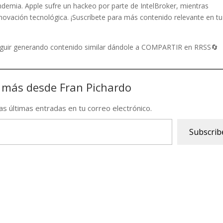
ndemia. Apple sufre un hackeo por parte de IntelBroker, mientras
nnovación tecnológica. ¡Suscríbete para más contenido relevante en tu
seguir generando contenido similar dándole a COMPARTIR en RRSS🔄
 más desde Fran Pichardo
las últimas entradas en tu correo electrónico.
Subscrib