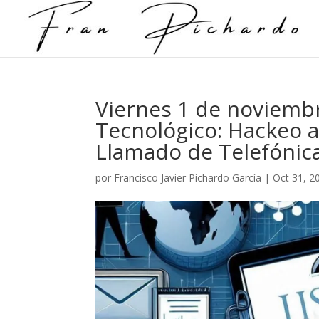
Viernes 1 de noviemb
Tecnológico: Hackeo a 
Llamado de Telefónic
por
Francisco Javier Pichardo García
|
Oct 31, 2