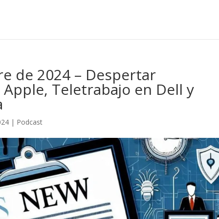
re de 2024 – Despertar
Apple, Teletrabajo en Dell y
a
024
|
Podcast