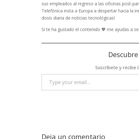
sus empleados al regreso a las oficinas post-pa
Telefónica insta a Europa a despertar hacia la i
dosis diaria de noticias tecnológicas!
Si te ha gustado el contenido 💖 me ayudas a 
Descubre
Suscríbete y recibe 
Type
your
email…
Deja un comentario