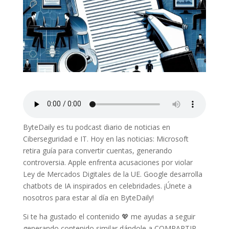
ByteDaily es tu podcast diario de noticias en
Ciberseguridad e IT. Hoy en las noticias: Microsoft
retira guía para convertir cuentas, generando
controversia. Apple enfrenta acusaciones por violar
Ley de Mercados Digitales de la UE. Google desarrolla
chatbots de IA inspirados en celebridades. ¡Únete a
nosotros para estar al día en ByteDaily!
Si te ha gustado el contenido 💖 me ayudas a seguir
generando contenido similar dándole a COMPARTIR