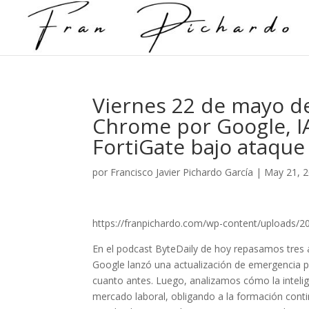
Viernes 22 de mayo de
Chrome por Google, IA
FortiGate bajo ataqu
por
Francisco Javier Pichardo García
|
May 21, 
https://franpichardo.com/wp-content/uploads/2
En el podcast ByteDaily de hoy repasamos tres a
Google lanzó una actualización de emergencia pa
cuanto antes. Luego, analizamos cómo la intelige
mercado laboral, obligando a la formación cont