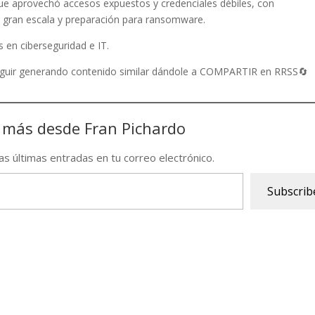
ue aprovechó accesos expuestos y credenciales débiles, con
 a gran escala y preparación para ransomware.
s en ciberseguridad e IT.
seguir generando contenido similar dándole a COMPARTIR en RRSS🔄
 más desde Fran Pichardo
las últimas entradas en tu correo electrónico.
Subscrib