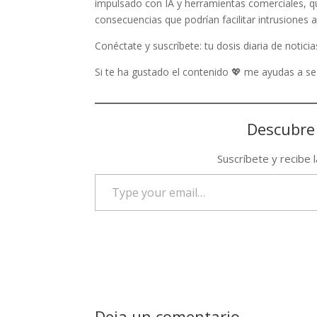
impulsado con IA y herramientas comerciales, q
consecuencias que podrían facilitar intrusiones
Conéctate y suscríbete: tu dosis diaria de noticia
Si te ha gustado el contenido 💖 me ayudas a 
Descubre
Suscríbete y recibe 
Type
your
email…
Deja un comentario