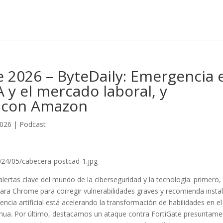
 2026 – ByteDaily: Emergencia 
 y el mercado laboral, y
e con Amazon
2026
|
Podcast
024/05/cabecera-postcad-1.jpg
lertas clave del mundo de la ciberseguridad y la tecnología: primero,
ra Chrome para corregir vulnerabilidades graves y recomienda instal
ncia artificial está acelerando la transformación de habilidades en el
inua. Por último, destacamos un ataque contra FortiGate presuntam