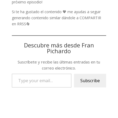
próximo episodio!
Si te ha gustado el contenido 💖 me ayudas a seguir
generando contenido similar dándole a COMPARTIR
en RRSS🔄
Descubre más desde Fran
Pichardo
Suscríbete y recibe las últimas entradas en tu
correo electrónico.
Type
Subscribe
your
email…