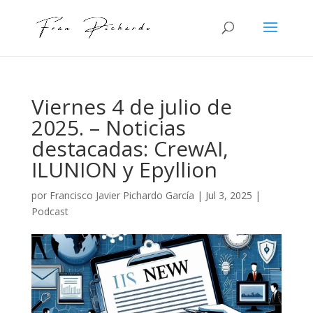
Viernes 4 de julio de
2025. – Noticias
destacadas: CrewAI,
ILUNION y Epyllion
por
Francisco Javier Pichardo García
|
Jul 3, 2025
|
Podcast