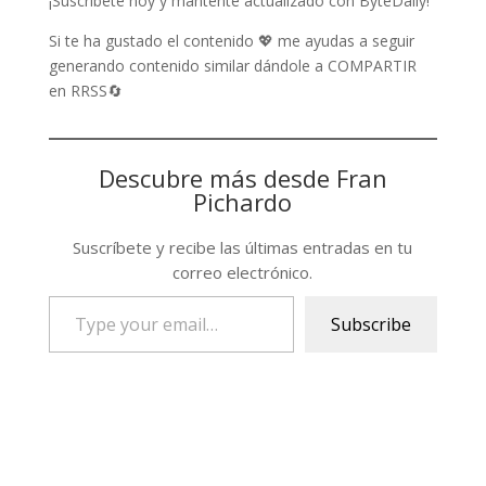
¡Suscríbete hoy y mantente actualizado con ByteDaily!
Si te ha gustado el contenido 💖 me ayudas a seguir
generando contenido similar dándole a COMPARTIR
en RRSS🔄
Descubre más desde Fran
Pichardo
Suscríbete y recibe las últimas entradas en tu
correo electrónico.
Type
Subscribe
your
email…