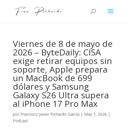
Viernes de 8 de mayo de
2026 – ByteDaily: CISA
exige retirar equipos sin
soporte, Apple prepara
un MacBook de 699
dólares y Samsung
Galaxy S26 Ultra supera
al iPhone 17 Pro Max
por
Francisco Javier Pichardo García
|
May 7, 2026
|
Podcast