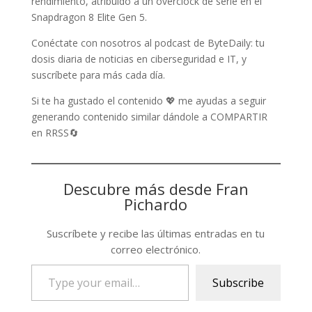
rendimiento, atribuido a un overclock de serie en el
Snapdragon 8 Elite Gen 5.
Conéctate con nosotros al podcast de ByteDaily: tu
dosis diaria de noticias en ciberseguridad e IT, y
suscríbete para más cada día.
Si te ha gustado el contenido 💖 me ayudas a seguir
generando contenido similar dándole a COMPARTIR
en RRSS🔄
Descubre más desde Fran
Pichardo
Suscríbete y recibe las últimas entradas en tu
correo electrónico.
Type
Subscribe
your
email…